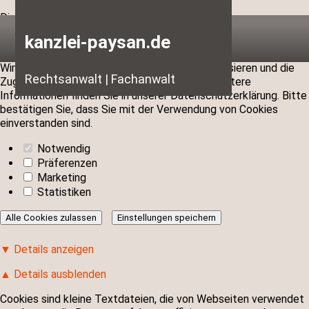
Diese Webseite verwendet Cookies
kanzlei-paysan.de
Wir verwenden Cookies, um Inhalte zu personalisieren und die
Rechtsanwalt | Fachanwalt
Zugriffe auf unsere Website zu analysieren. Weitere
Informationen finden Sie in unserer Datenschutzerklärung. Bitte
bestätigen Sie, dass Sie mit der Verwendung von Cookies
einverstanden sind.
Notwendig
Präferenzen
Marketing
Statistiken
▼ Details anzeigen
▲ Details ausblenden
Cookies sind kleine Textdateien, die von Webseiten verwendet