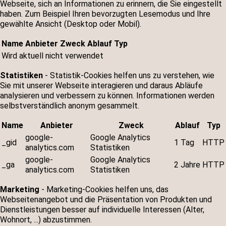
Webseite, sich an Informationen zu erinnern, die Sie eingestellt
haben. Zum Beispiel Ihren bevorzugten Lesemodus und Ihre
gewählte Ansicht (Desktop oder Mobil).
Name
Anbieter
Zweck
Ablauf
Typ
Wird aktuell nicht verwendet
Statistiken
- Statistik-Cookies helfen uns zu verstehen, wie
Sie mit unserer Webseite interagieren und daraus Abläufe
analysieren und verbessern zu können. Informationen werden
selbstverständlich anonym gesammelt.
Name
Anbieter
Zweck
Ablauf
Typ
google-
Google Analytics
_gid
1 Tag
HTTP
analytics.com
Statistiken
google-
Google Analytics
_ga
2 Jahre
HTTP
analytics.com
Statistiken
Marketing
- Marketing-Cookies helfen uns, das
Webseitenangebot und die Präsentation von Produkten und
Dienstleistungen besser auf individuelle Interessen (Alter,
Wohnort, ...) abzustimmen.