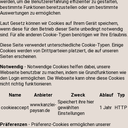
werden, um die Benutzererfahrung effizienter zu gestalten,
bestimmte Funktionen bereitzustellen oder um bestimmte
Auswertungen zu ermöglichen.
Laut Gesetz können wir Cookies auf Ihrem Gerät speichern,
wenn diese für den Betrieb dieser Seite unbedingt notwendig
sind. Für alle anderen Cookie-Typen benötigen wir Ihre Erlaubnis.
Diese Seite verwendet unterschiedliche Cookie-Typen. Einige
Cookies werden von Drittparteien platziert, die auf unseren
Seiten erscheinen.
Notwendig
- Notwendige Cookies helfen dabei, unsere
Webseite benutzbar zu machen, indem sie Grundfunktionen wie
den Login ermöglichen. Die Webseite kann ohne diese Cookies
nicht richtig funktionieren.
Name
Anbieter
Zweck
Ablauf
Typ
Speichert ihre hier
www.kanzlei-
cookieaccept
gewählten
1 Jahr
HTTP
paysan.de
Einstellungen
Präferenzen
- Präferenz-Cookies ermöglichen unserer