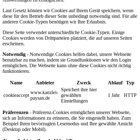
Laut Gesetz können wir Cookies auf Ihrem Gerät speichern, wenn
diese für den Betrieb dieser Seite unbedingt notwendig sind. Für alle
anderen Cookie-Typen benötigen wir Ihre Erlaubnis.
Diese Seite verwendet unterschiedliche Cookie-Typen. Einige
Cookies werden von Drittparteien platziert, die auf unseren Seiten
erscheinen.
Notwendig
- Notwendige Cookies helfen dabei, unsere Webseite
benutzbar zu machen, indem sie Grundfunktionen wie den Login
ermöglichen. Die Webseite kann ohne diese Cookies nicht richtig
funktionieren.
Name
Anbieter
Zweck
Ablauf
Typ
Speichert ihre hier
www.kanzlei-
cookieaccept
gewählten
1 Jahr
HTTP
paysan.de
Einstellungen
Präferenzen
- Präferenz-Cookies ermöglichen unserer Webseite,
sich an Informationen zu erinnern, die Sie eingestellt haben. Zum
Beispiel Ihren bevorzugten Lesemodus und Ihre gewählte Ansicht
(Desktop oder Mobil).