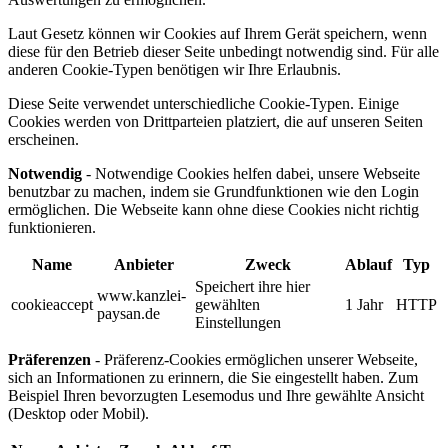
Laut Gesetz können wir Cookies auf Ihrem Gerät speichern, wenn
diese für den Betrieb dieser Seite unbedingt notwendig sind. Für alle
anderen Cookie-Typen benötigen wir Ihre Erlaubnis.
Diese Seite verwendet unterschiedliche Cookie-Typen. Einige
Cookies werden von Drittparteien platziert, die auf unseren Seiten
erscheinen.
Notwendig
- Notwendige Cookies helfen dabei, unsere Webseite
benutzbar zu machen, indem sie Grundfunktionen wie den Login
ermöglichen. Die Webseite kann ohne diese Cookies nicht richtig
funktionieren.
Name
Anbieter
Zweck
Ablauf
Typ
Speichert ihre hier
www.kanzlei-
cookieaccept
gewählten
1 Jahr
HTTP
paysan.de
Einstellungen
Präferenzen
- Präferenz-Cookies ermöglichen unserer Webseite,
sich an Informationen zu erinnern, die Sie eingestellt haben. Zum
Beispiel Ihren bevorzugten Lesemodus und Ihre gewählte Ansicht
(Desktop oder Mobil).