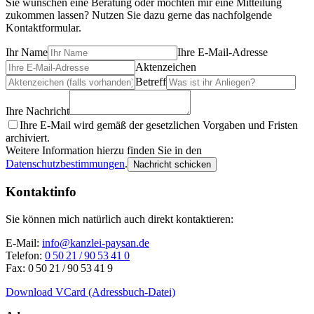
Sie wünschen eine Beratung oder möchten mir eine Mitteilung
zukommen lassen? Nutzen Sie dazu gerne das nachfolgende
Kontaktformular.
Ihr Name
Ihre E-Mail-Adresse
Aktenzeichen
Betreff
Ihre Nachricht
Ihre E-Mail wird gemäß der gesetzlichen Vorgaben und Fristen
archiviert.
Weitere Information hierzu finden Sie in den
Datenschutzbestimmungen
.
Kontaktinfo
Sie können mich natürlich auch direkt kontaktieren:
E-Mail:
info@kanzlei-paysan.de
Telefon:
0 50 21 / 90 53 41 0
Fax: 0 50 21 / 90 53 41 9
Download VCard (Adressbuch-Datei)