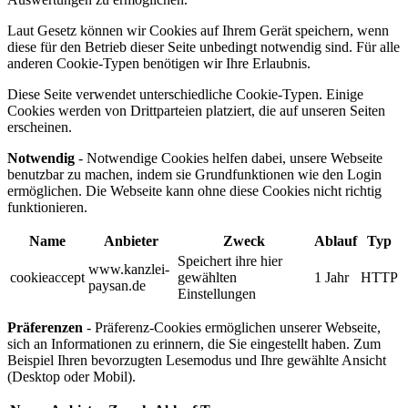
Laut Gesetz können wir Cookies auf Ihrem Gerät speichern, wenn
diese für den Betrieb dieser Seite unbedingt notwendig sind. Für alle
anderen Cookie-Typen benötigen wir Ihre Erlaubnis.
Diese Seite verwendet unterschiedliche Cookie-Typen. Einige
Cookies werden von Drittparteien platziert, die auf unseren Seiten
erscheinen.
Notwendig
- Notwendige Cookies helfen dabei, unsere Webseite
benutzbar zu machen, indem sie Grundfunktionen wie den Login
ermöglichen. Die Webseite kann ohne diese Cookies nicht richtig
funktionieren.
Name
Anbieter
Zweck
Ablauf
Typ
Speichert ihre hier
www.kanzlei-
cookieaccept
gewählten
1 Jahr
HTTP
paysan.de
Einstellungen
Präferenzen
- Präferenz-Cookies ermöglichen unserer Webseite,
sich an Informationen zu erinnern, die Sie eingestellt haben. Zum
Beispiel Ihren bevorzugten Lesemodus und Ihre gewählte Ansicht
(Desktop oder Mobil).